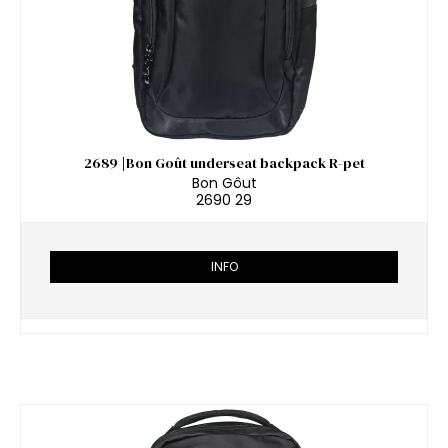
2689 |Bon Goût underseat backpack R-pet
Bon Gôut
2690 29
INFO