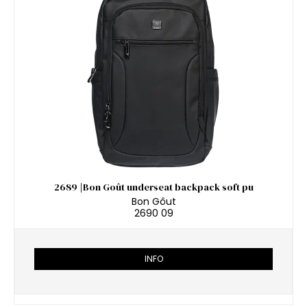
2689 |Bon Goût underseat backpack soft pu
Bon Gôut
2690 09
INFO