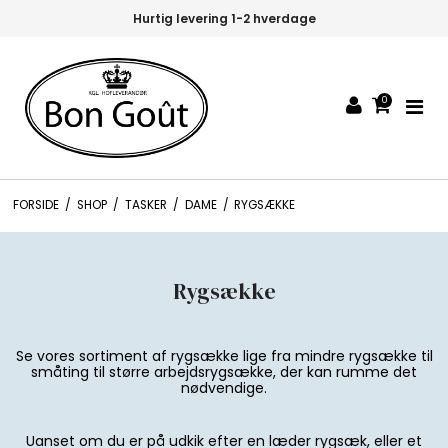
Hurtig levering 1-2 hverdage
0
FORSIDE
/
SHOP
/
TASKER
/
DAME
/
RYGSÆKKE
Rygsække
Se vores sortiment af rygsække lige fra mindre rygsække til
småting til større arbejdsrygsække, der kan rumme det
nødvendige.
Uanset om du er på udkik efter en læder rygsæk, eller et