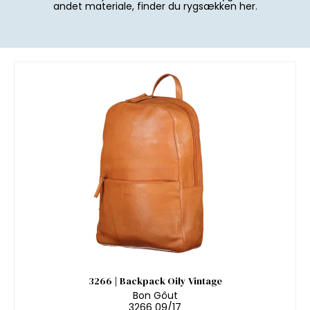
andet materiale, finder du rygsækken her.
3266 | Backpack Oily Vintage
Bon Gôut
3266 09/17