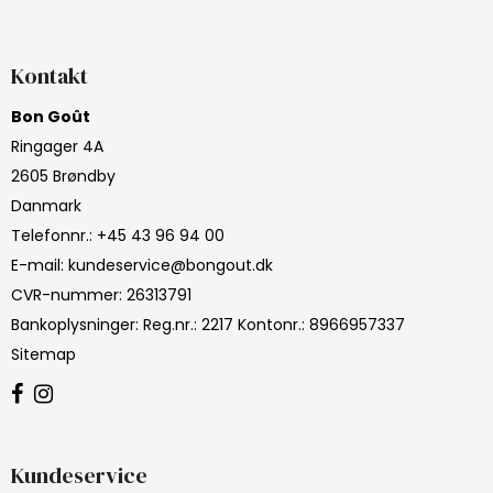
Kontakt
Bon Goût
Ringager 4A
2605 Brøndby
Danmark
Telefonnr.
:
+45 43 96 94 00
E-mail
:
kundeservice@bongout.dk
CVR-nummer
:
26313791
Bankoplysninger
:
Reg.nr.: 2217 Kontonr.: 8966957337
Sitemap
Kundeservice