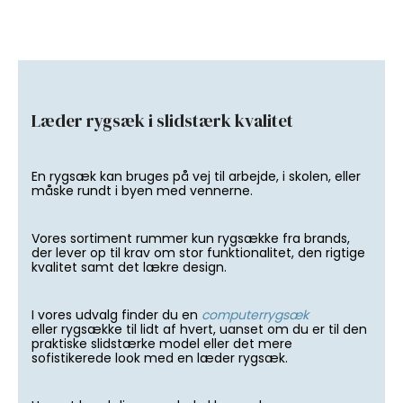
Læder rygsæk i slidstærk kvalitet
En rygsæk kan bruges på vej til arbejde, i skolen, eller
måske rundt i byen med vennerne.
Vores sortiment rummer kun rygsække fra brands,
der lever op til krav om stor funktionalitet, den rigtige
kvalitet samt det lækre design.
I vores udvalg finder du en
computerrygsæk
eller rygsække til lidt af hvert, uanset om du er til den
praktiske slidstærke model eller det mere
sofistikerede look med en læder rygsæk.