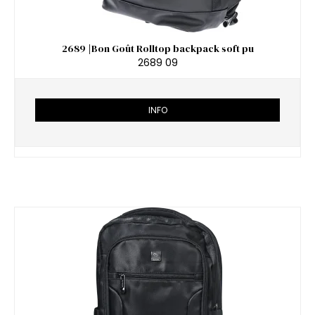
2689 |Bon Goût Rolltop backpack soft pu
2689 09
INFO