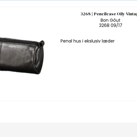
3268 | Pencilcase Oily Vinta
Bon Gôut
3268 09/17
Penal hus i ekslusiv læder