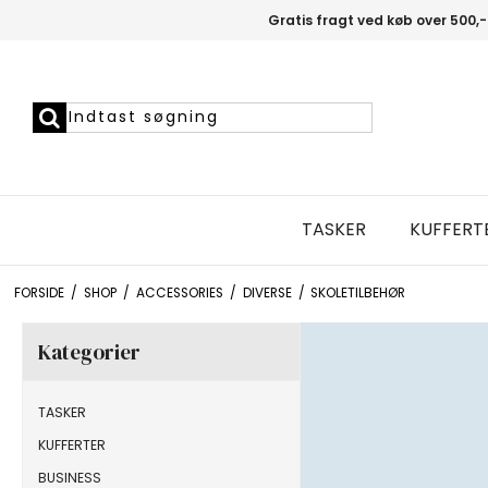
Gratis fragt ved køb over 500,-
TASKER
KUFFERT
FORSIDE
/
SHOP
/
ACCESSORIES
/
DIVERSE
/
SKOLETILBEHØR
Kategorier
TASKER
KUFFERTER
BUSINESS