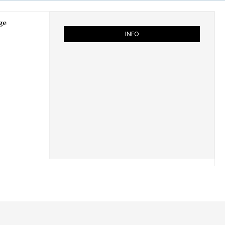
ge
INFO