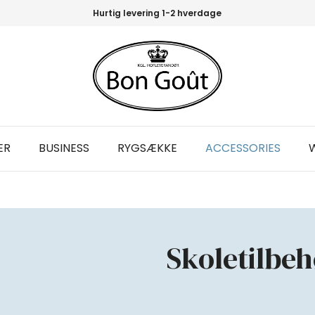
Hurtig levering 1-2 hverdage
ER
BUSINESS
RYGSÆKKE
ACCESSORIES
Skoletilbe