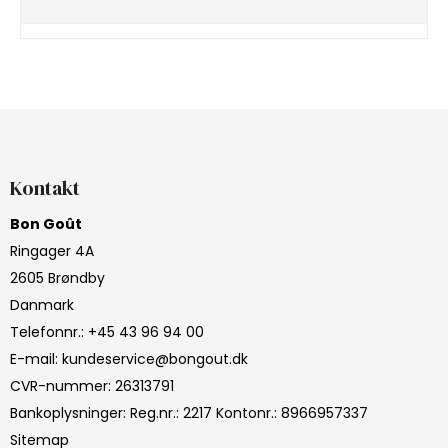
Kontakt
Bon Goût
Ringager 4A
2605 Brøndby
Danmark
Telefonnr.
:
+45 43 96 94 00
E-mail
:
kundeservice@bongout.dk
CVR-nummer
:
26313791
Bankoplysninger
:
Reg.nr.: 2217 Kontonr.: 8966957337
Sitemap