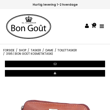
Hurtig levering 1-2 hverdage
0
FORSIDE
/
SHOP
/
TASKER
/
DAME
/
TOILETTASKER
/
3195 | BON GOÛT KOSMETIKTASKE