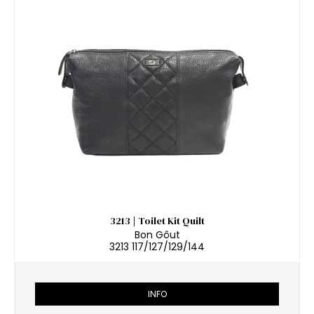
3213 | Toilet Kit Quilt
Bon Gôut
3213 117/127/129/144
INFO