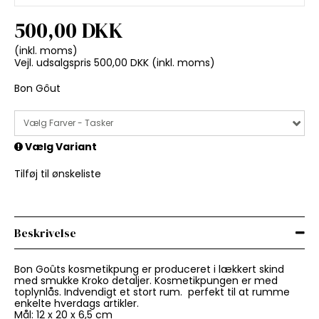
500,00 DKK
(inkl. moms)
Vejl. udsalgspris 500,00 DKK
(inkl. moms)
Bon Gôut
Vælg Farver - Tasker
Vælg Variant
Tilføj til ønskeliste
Beskrivelse
Bon Goûts kosmetikpung er produceret i lækkert skind
med smukke Kroko detaljer. Kosmetikpungen er med
toplynlås. Indvendigt et stort rum. perfekt til at rumme
enkelte hverdags artikler.
Mål: 12 x 20 x 6,5 cm