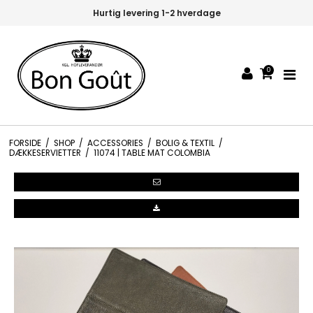
Hurtig levering 1-2 hverdage
0
FORSIDE
/
SHOP
/
ACCESSORIES
/
BOLIG & TEXTIL
/
DÆKKESERVIETTER
/
11074 | TABLE MAT COLOMBIA