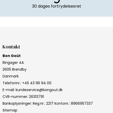
30 dages fortrydelsesret
Kontakt
Bon Goût
Ringager 4A
2605 Brøndby
Danmark
Telefonnr.
:
+45 43 96 94 00
E-mail
:
kundeservice@bongout.dk
CVR-nummer
:
26313791
Bankoplysninger
:
Reg.nr.: 2217 Kontonr.: 8966957337
Sitemap