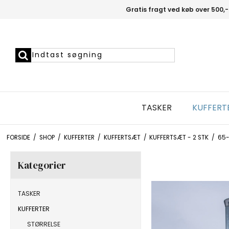
Gratis fragt ved køb over 500,-
TASKER
KUFFERT
FORSIDE
/
SHOP
/
KUFFERTER
/
KUFFERTSÆT
/
KUFFERTSÆT - 2 STK
/
65-
Kategorier
TASKER
KUFFERTER
STØRRELSE