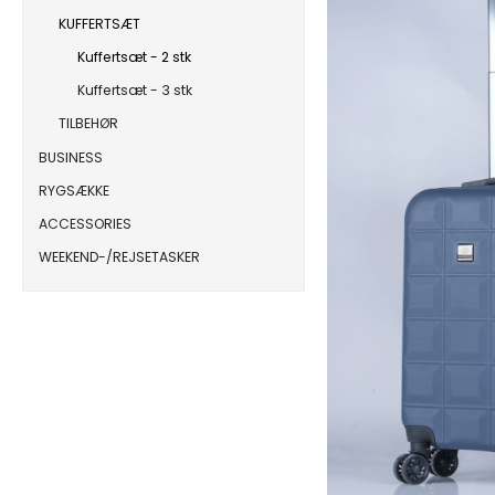
KUFFERTSÆT
Kuffertsæt - 2 stk
Kuffertsæt - 3 stk
TILBEHØR
BUSINESS
RYGSÆKKE
ACCESSORIES
WEEKEND-/REJSETASKER