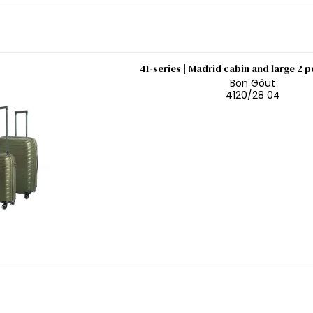
41-series | Madrid cabin and large 2 p
Bon Gôut
4120/28 04