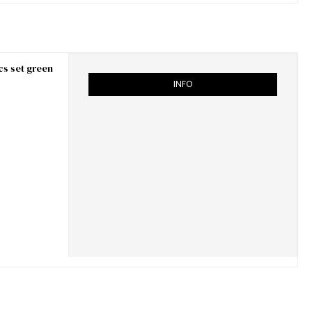
cs set green
INFO