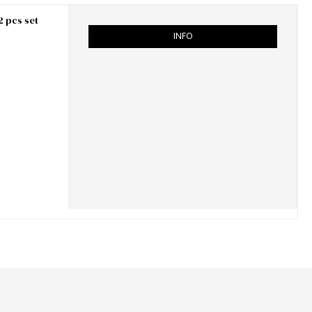
2 pcs set
INFO