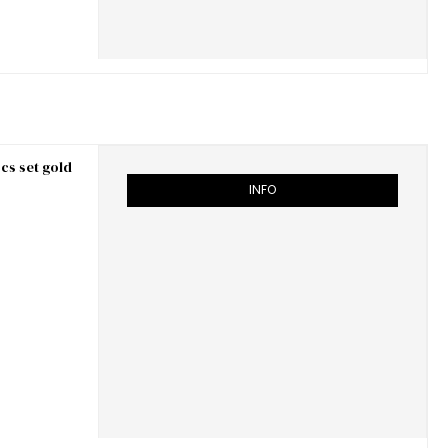
pcs set gold
INFO