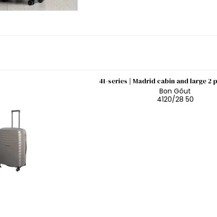
41-series | Madrid cabin and large 2 
Bon Gôut
4120/28 50