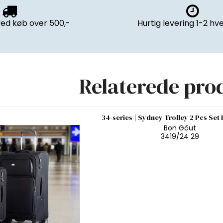
ved køb over 500,-
Hurtig levering 1-2 h
Relaterede pro
34-series | Sydney Trolley 2 Pcs Set 
Bon Gôut
3419/24 29