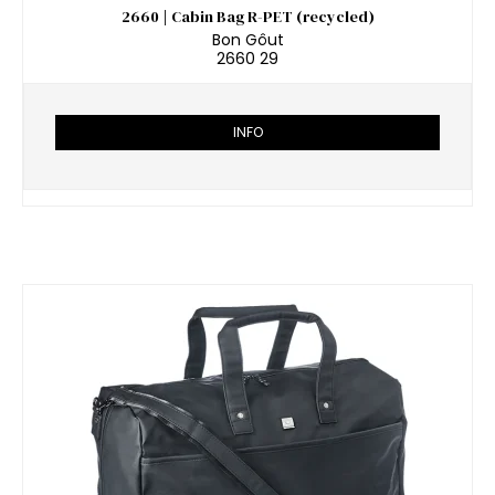
2660 | Cabin Bag R-PET (recycled)
Bon Gôut
2660 29
INFO