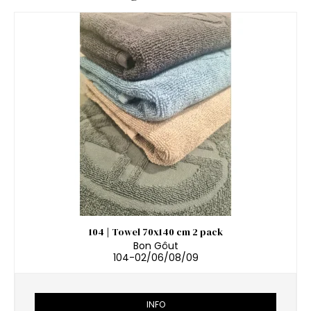
104 | Towel 70x140 cm 2 pack
Bon Gôut
104-02/06/08/09
INFO