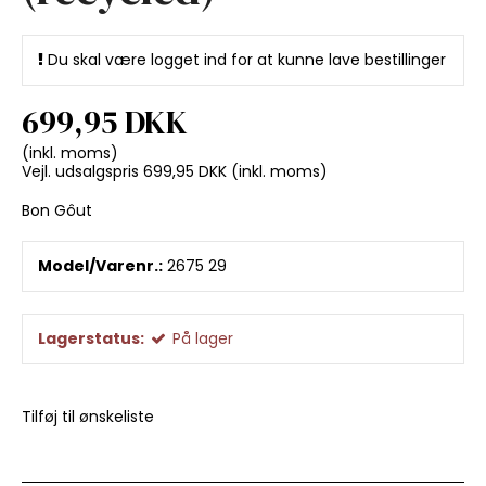
Du skal være logget ind for at kunne lave bestillinger
699,95 DKK
(inkl. moms)
Vejl. udsalgspris 699,95 DKK
(inkl. moms)
Bon Gôut
Model/Varenr.:
2675 29
Lagerstatus:
På lager
Tilføj til ønskeliste