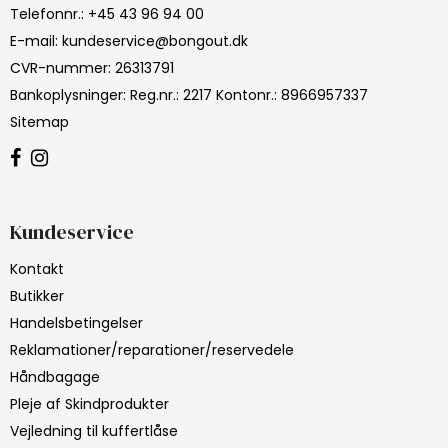
Telefonnr.
:
+45 43 96 94 00
E-mail
:
kundeservice@bongout.dk
CVR-nummer
:
26313791
Bankoplysninger
:
Reg.nr.: 2217 Kontonr.: 8966957337
Sitemap
Kundeservice
Kontakt
Butikker
Handelsbetingelser
Reklamationer/reparationer/reservedele
Håndbagage
Pleje af Skindprodukter
Vejledning til kuffertlåse