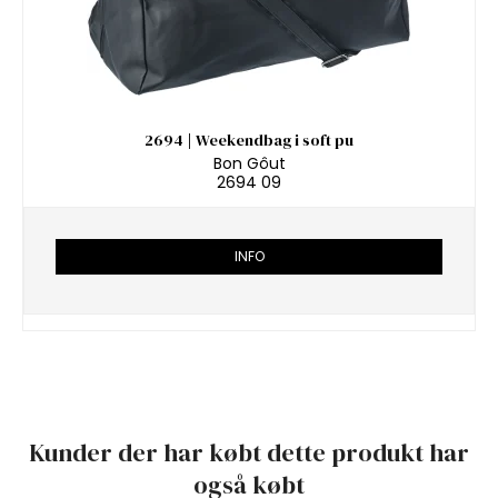
2694 | Weekendbag i soft pu
Bon Gôut
2694 09
INFO
Kunder der har købt dette produkt har
også købt