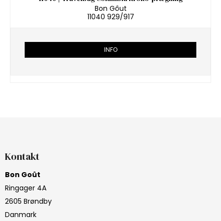
Bon Gôut
11040 929/917
INFO
Kontakt
Bon Goût
Ringager 4A
2605 Brøndby
Danmark