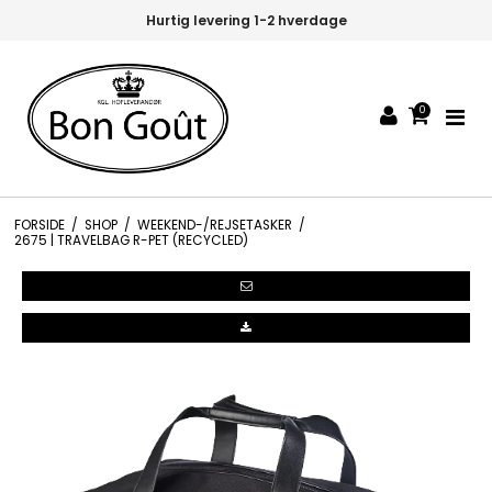
Hurtig levering 1-2 hverdage
0
FORSIDE
/
SHOP
/
WEEKEND-/REJSETASKER
/
2675 | TRAVELBAG R-PET (RECYCLED)