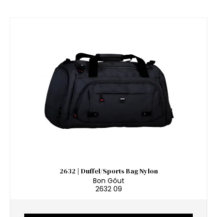
2632 | Duffel/Sports Bag Nylon
Bon Gôut
2632 09