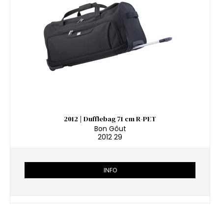
2012 | Dufflebag 71 cm R-PET
Bon Gôut
2012 29
INFO