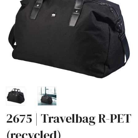
2675 | Travelbag R-PET
(recycled)