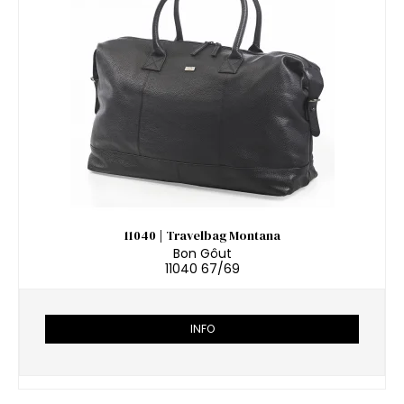
11040 | Travelbag Montana
Bon Gôut
11040 67/69
INFO