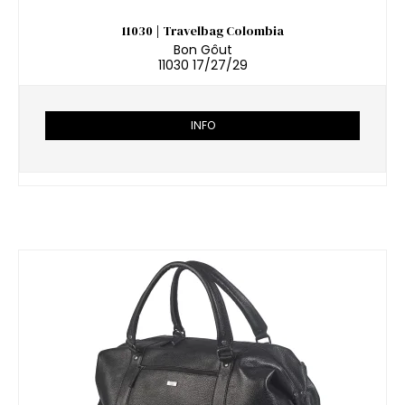
11030 | Travelbag Colombia
Bon Gôut
11030 17/27/29
INFO