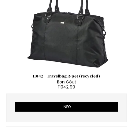
11042 | Travelbag R-pet (recycled)
Bon Gôut
11042 99
INFO