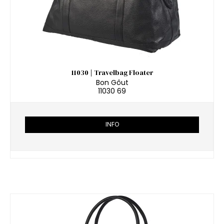
11030 | Travelbag Floater
Bon Gôut
11030 69
INFO