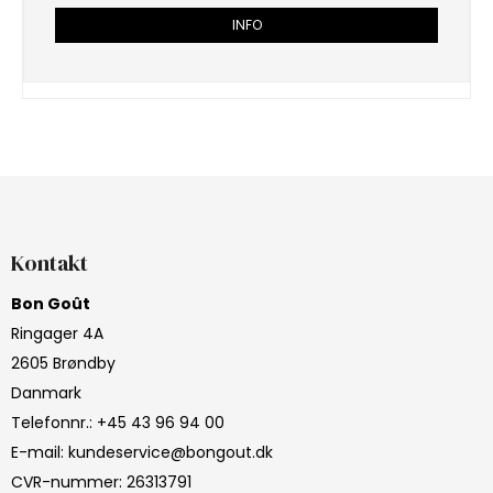
INFO
Kontakt
Bon Goût
Ringager 4A
2605 Brøndby
Danmark
Telefonnr.
:
+45 43 96 94 00
E-mail
:
kundeservice@bongout.dk
CVR-nummer
:
26313791