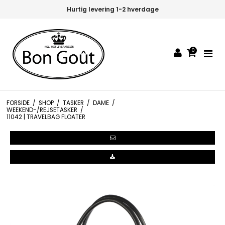
Hurtig levering 1-2 hverdage
0
FORSIDE
/
SHOP
/
TASKER
/
DAME
/
WEEKEND-/REJSETASKER
/
11042 | TRAVELBAG FLOATER