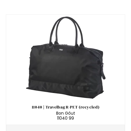
11040 | Travelbag R-PET (recycled)
Bon Gôut
11040 99