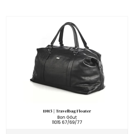
11015 | Travelbag Floater
Bon Gôut
11015 67/69/77