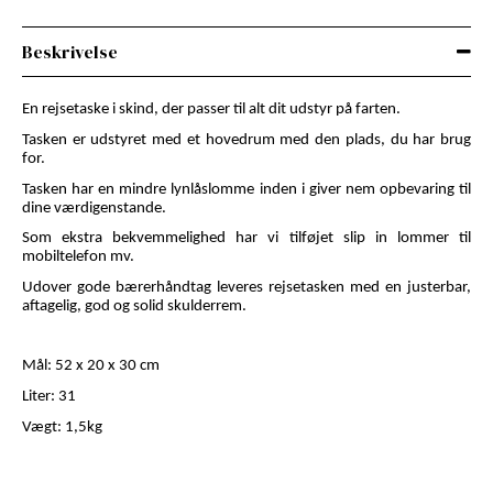
Beskrivelse
En rejsetaske i skind, der passer til alt dit udstyr på farten.
Tasken er udstyret med et hovedrum med den plads, du har brug
for.
Tasken har en mindre lynlåslomme inden i giver nem opbevaring til
dine værdigenstande.
Som ekstra bekvemmelighed har vi tilføjet slip in lommer til
mobiltelefon mv.
Udover gode bærerhåndtag leveres rejsetasken med en justerbar,
aftagelig, god og solid skulderrem.
Mål: 52 x 20 x 30 cm
Liter: 31
Vægt: 1,5kg