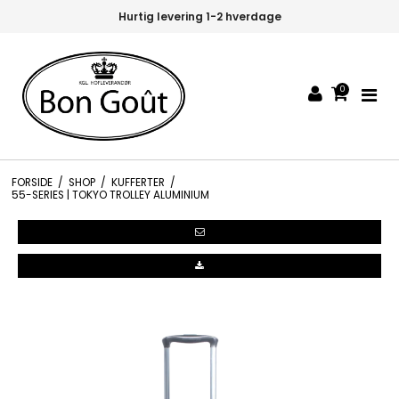
Hurtig levering 1-2 hverdage
0
FORSIDE
/
SHOP
/
KUFFERTER
/
55-SERIES | TOKYO TROLLEY ALUMINIUM