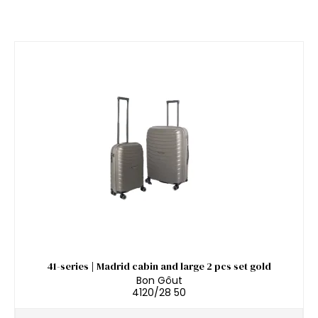
41-series | Madrid cabin and large 2 pcs set gold
Bon Gôut
4120/28 50