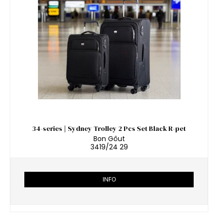
34-series | Sydney Trolley 2 Pcs Set Black R-pet
Bon Gôut
3419/24 29
INFO