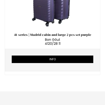
41-series | Madrid cabin and large 2 pcs set purple
Bon Gôut
4120/28 11
INFO