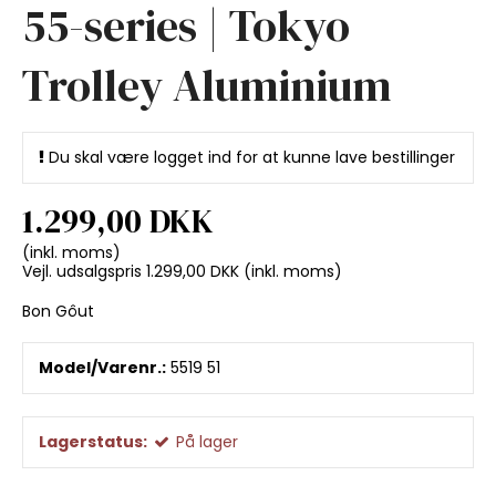
55-series | Tokyo
Trolley Aluminium
Du skal være logget ind for at kunne lave bestillinger
1.299,00 DKK
(inkl. moms)
Vejl. udsalgspris 1.299,00 DKK
(inkl. moms)
Bon Gôut
Model/Varenr.:
5519 51
Lagerstatus:
På lager