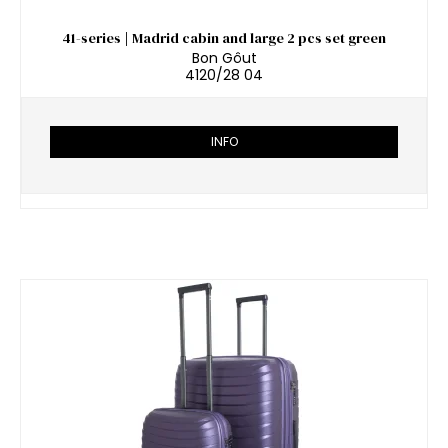
41-series | Madrid cabin and large 2 pcs set green
Bon Gôut
4120/28 04
INFO