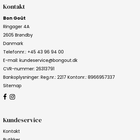
Kontakt
Bon Goût
Ringager 4A
2605 Brøndby
Danmark
Telefonnr.
:
+45 43 96 94 00
E-mail
:
kundeservice@bongout.dk
CVR-nummer
:
26313791
Bankoplysninger
:
Reg.nr.: 2217 Kontonr.: 8966957337
Sitemap
Kundeservice
Kontakt
Butikker