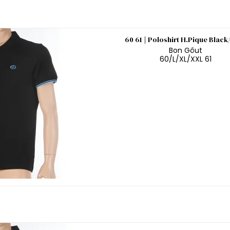
60 61 | Poloshirt H.Pique Black
Bon Gôut
60/L/XL/XXL 61