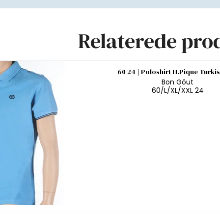
Relaterede pro
60 24 | Poloshirt H.Pique Turki
Bon Gôut
60/L/XL/XXL 24