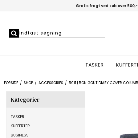
Gratis fragt ved køb over 500,-
TASKER
KUFFERT
FORSIDE
/
SHOP
/
ACCESSORIES
/
5911 | BON GOÛT DIARY COVER COLUMB
Kategorier
TASKER
KUFFERTER
BUSINESS