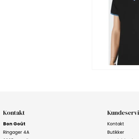
Kontakt
Kundeserv
Bon Goût
Kontakt
Ringager 4A
Butikker