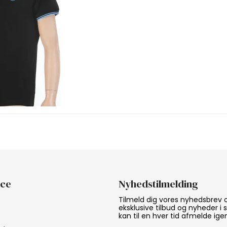
ice
Nyhedstilmelding
Tilmeld dig vores nyhedsbrev
eksklusive tilbud og nyheder i
kan til en hver tid afmelde ige