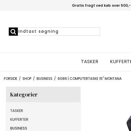
Gratis fragt ved køb over 500,-
TASKER
KUFFERT
FORSIDE
/
SHOP
/
BUSINESS
/
6086 | COMPUTERTASKE 15" MONTANA
Kategorier
TASKER
KUFFERTER
BUSINESS