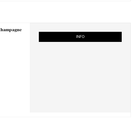
y Champagne
INFO