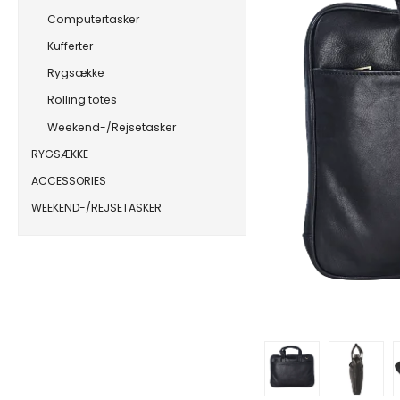
Computertasker
Kufferter
Rygsække
Rolling totes
Weekend-/Rejsetasker
RYGSÆKKE
ACCESSORIES
WEEKEND-/REJSETASKER