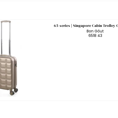
65-series | Singapore Cabin Trolle
Bon Gôut
6518 43