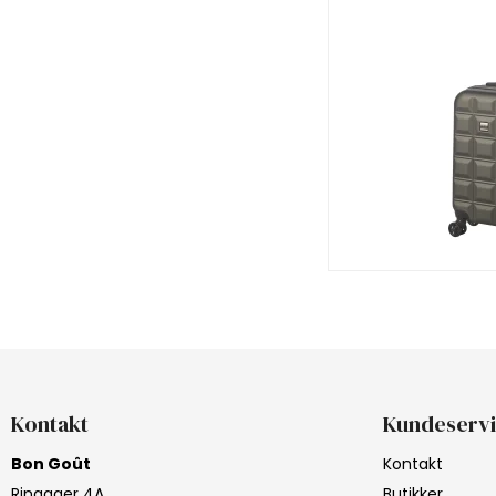
Kontakt
Kundeserv
Bon Goût
Kontakt
Ringager 4A
Butikker