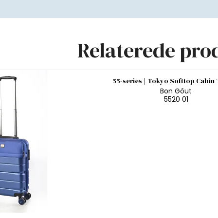
Relaterede pro
55-series | Tokyo Softtop Cabin 
Bon Gôut
5520 01